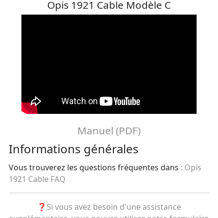
Opis 1921 Cable Modèle C
Manuel (PDF)
Informations générales
Vous trouverez les questions fréquentes dans
:
Opis
1921 Cable FAQ
❓Si vous avez besoin d'une assistance