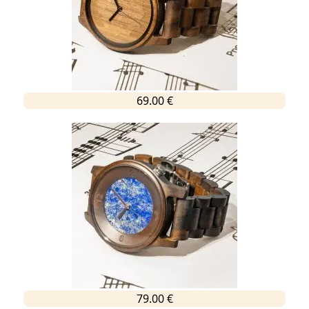
69.00 €
79.00 €