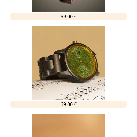
69.00 €
69.00 €