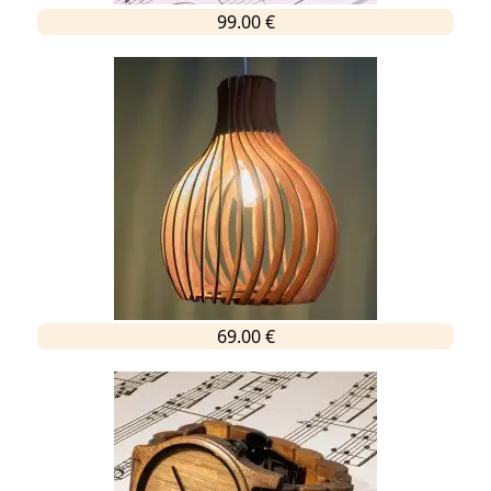
99.00 €
69.00 €