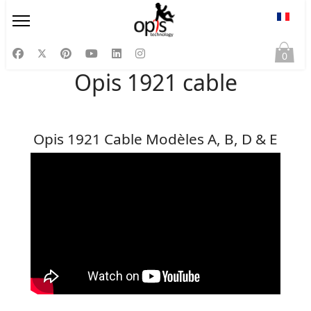
Sélect
0
Opis 1921 cable
Opis 1921 Cable Modèles A, B, D & E