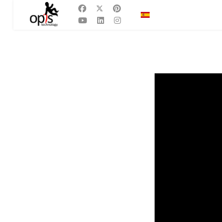
Seleccione su idioma
ES