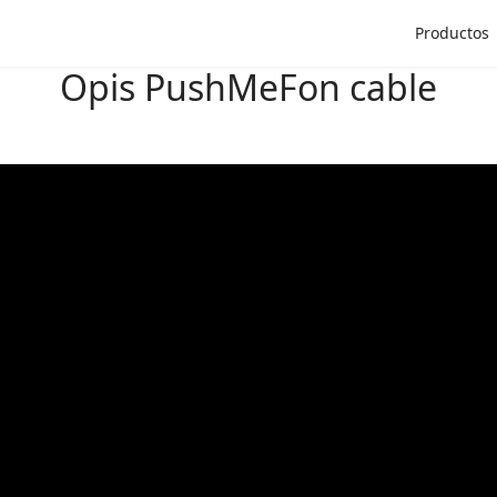
Productos
Opis PushMeFon cable