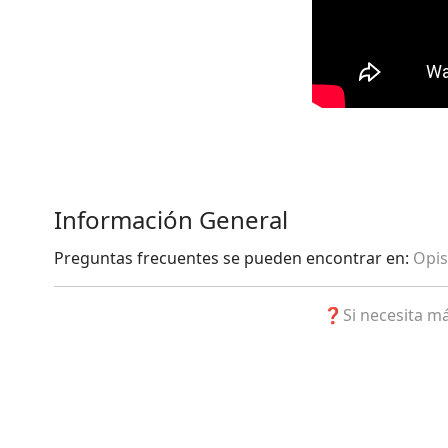
Información General
Preguntas frecuentes se pueden encontrar en:
Opis
❓Si necesita má