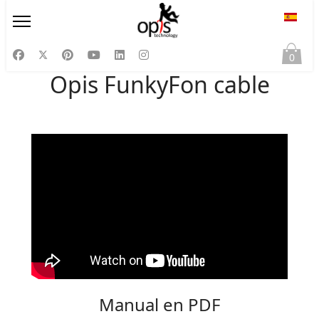
Selecc
0
Opis FunkyFon cable
Manual en PDF