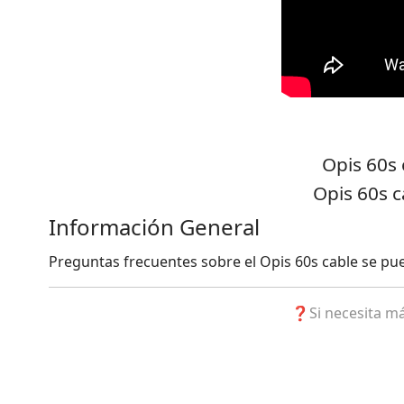
Opis 60s
Opis 60s 
Información General
Preguntas frecuentes sobre el Opis 60s cable se p
❓Si necesita má