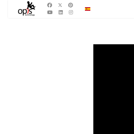
Seleccione su idioma
ES