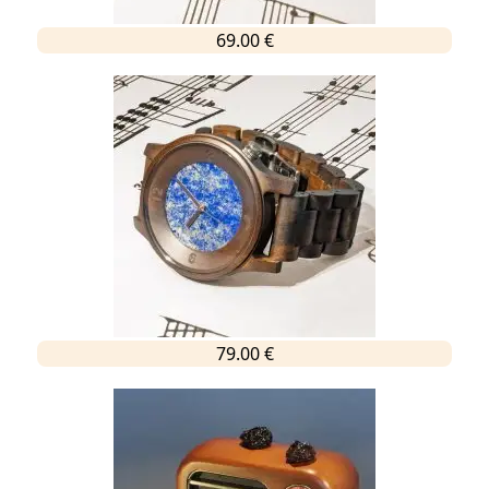
69.00 €
79.00 €