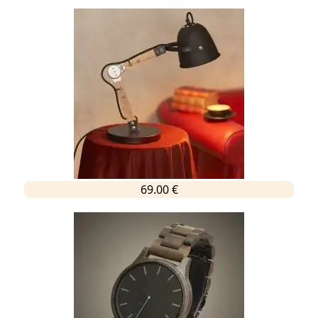
69.00 €