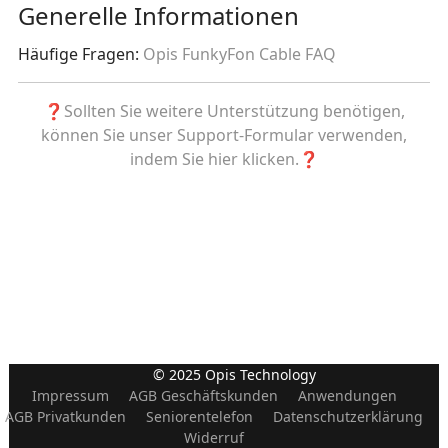
Generelle Informationen
Häufige Fragen:
Opis FunkyFon Cable FAQ
❓Sollten Sie weitere Unterstützung benötigen,
können Sie unser Support-Formular verwenden,
indem Sie hier klicken.❓
© 2025 Opis Technology
Impressum
AGB Geschäftskunden
Anwendungen
AGB Privatkunden
Seniorentelefon
Datenschutzerklärung
Widerruf