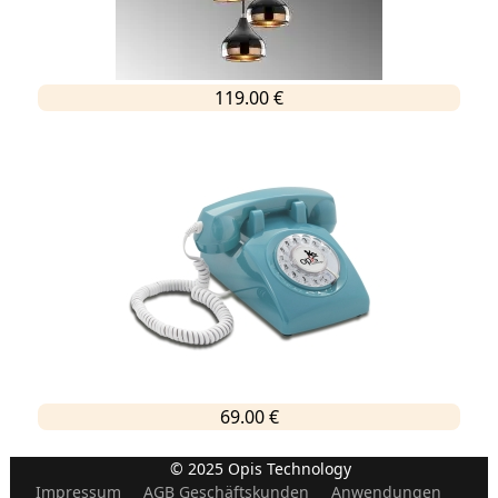
119.00 €
69.00 €
© 2025 Opis Technology
Impressum
AGB Geschäftskunden
Anwendungen