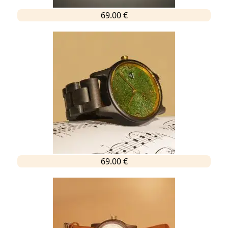
69.00 €
69.00 €