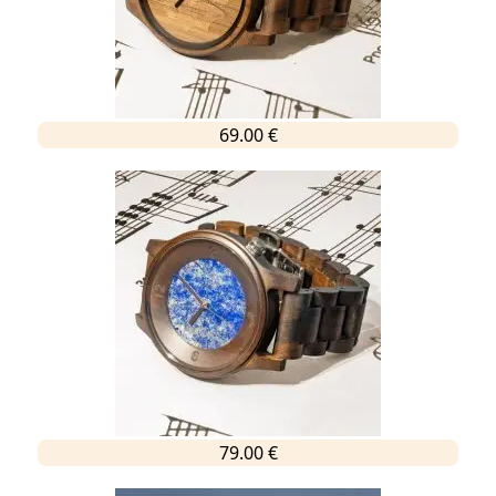
69.00 €
79.00 €