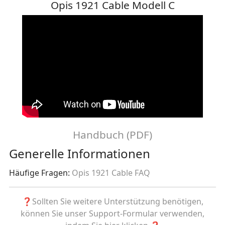
Opis 1921 Cable Modell C
Handbuch (PDF)
Generelle Informationen
Häufige Fragen:
Opis 1921 Cable FAQ
❓Sollten Sie weitere Unterstützung benötigen,
können Sie unser Support-Formular verwenden,