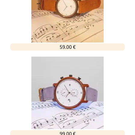
59.00 €
99.00 €