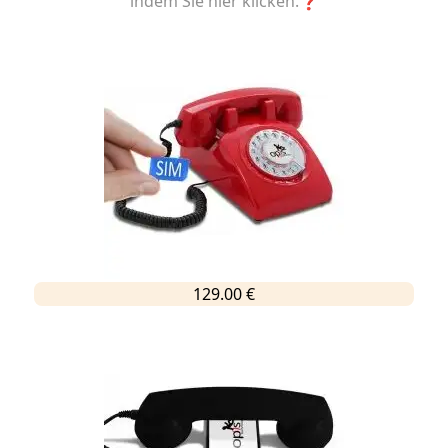
indem Sie hier klicken.❓
129.00 €