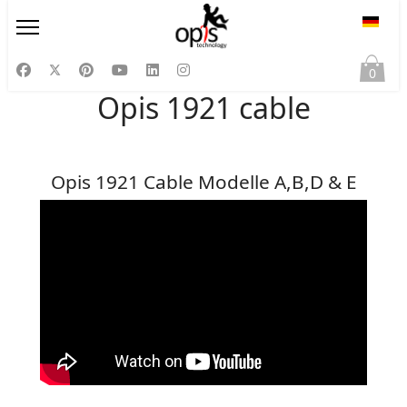
Sprac
0
Opis 1921 cable
Opis 1921 Cable Modelle A,B,D & E