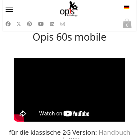
Sprac
0
Opis 60s mobile
für die klassische 2G Version:
Handbuch