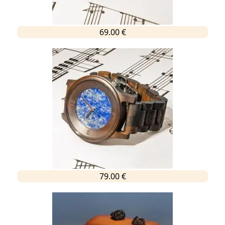
69.00 €
79.00 €