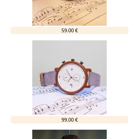
59.00 €
99.00 €